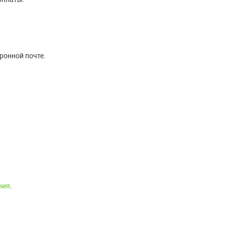
ронной почте.
ния
.