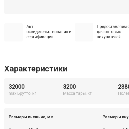
Акт
Предоставляем 
освидетельствования и
для оптовых
сертификации
покупателей
Характеристики
32000
3200
288
max Брутто, кг
Масса тары, кг
Полез
Размеры внешние, мм
Размеры вну