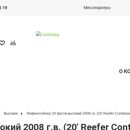
Мессенджеры
3.19
О К
Высокие
Рефконтейнер 20 футов высокий 2008 г.в. (20′ Reefer Contain