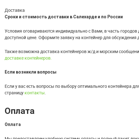
Доставка
Сроки и стоимость доставки в Салехарде и по России
Условия оговариваются индивидуально с Вами, в часть городов 
доступной цене. Оформите заявку на контейнер для обсуждения 
Также возможна доставка контейнеров ж/д и морским сообщение
доставке контейнеров.
Если возникли вопросы
Если у вас есть вопросы по выбору оптимального контейнера дл
страницу
контакты
.
Оплата
Оплата
Мы предоставляем удобную систему оплаты и полный пакет док