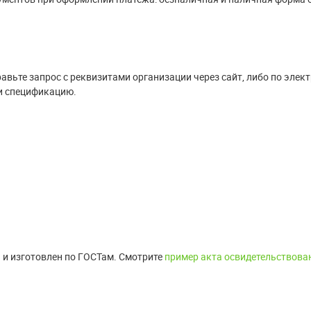
вьте запрос с реквизитами организации через сайт, либо по элект
и спецификацию.
 и изготовлен по ГОСТам. Смотрите
пример акта освидетельствова