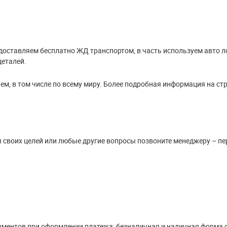
доставляем бесплатно ЖД транспортом, в часть используем авто л
деталей.
м, в том числе по всему миру. Более подробная информация на ст
я своих целей или любые другие вопросы позвоните менеджеру – пе
ументов при оформлении платежа: безналичная и наличная форма 