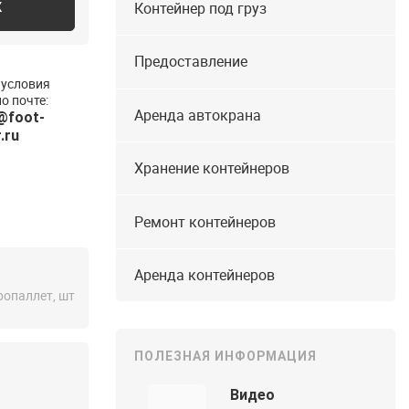
Контейнер под груз
К
Предоставление
 условия
о почте:
Аренда автокрана
@foot-
.ru
Хранение контейнеров
Ремонт контейнеров
Аренда контейнеров
ропаллет, шт
ПОЛЕЗНАЯ ИНФОРМАЦИЯ
Видео