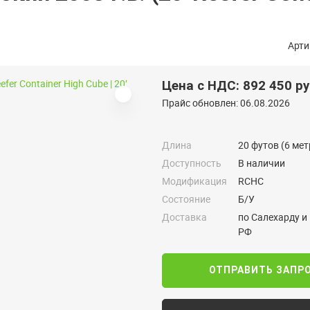
Арти
Цена с НДС: 892 450 р
Прайс обновлен: 06.08.2026
Длина
20 футов (6 мет
Доступность
В наличии
Модификация
RCHC
Состояние
Б/У
Доставка
по Салехарду и
РФ
ОТПРАВИТЬ ЗАПР