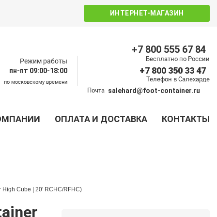
ИНТЕРНЕТ-МАГАЗИН
+7 800 555 67 84
Бесплатно по России
Режим работы
+7 800 350 33 47
пн-пт 09:00-18:00
Телефон в Салехарде
по московскому времени
Почта
salehard@foot-container.ru
ОМПАНИИ
ОПЛАТА И ДОСТАВКА
КОНТАКТЫ
er High Cube | 20′ RCHC/RFHC)