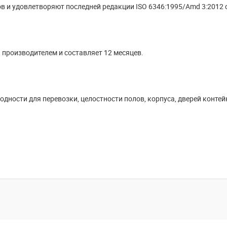
в и удовлетворяют последней редакции ISO 6346:1995/Amd 3:2012 
 производителем и составляет 12 месяцев.
дности для перевозки, целостности полов, корпуса, дверей контей