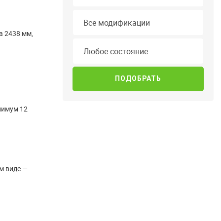
Модификация
Все модификации
а 2438 мм,
Состояние
Любое состояние
нимум 12
м виде —